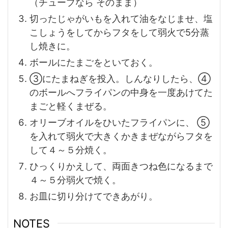
（チューブなら そのまま）
切ったじゃがいもを入れて油をなじませ、塩
こしょうをしてからフタをして弱火で5分蒸
し焼きに。
ボールにたまごをといておく。
③にたまねぎを投入。しんなりしたら、④
のボールへフライパンの中身を一度あけてた
まごと軽くまぜる。
オリーブオイルをひいたフライパンに、 ⑤
を入れて弱火で大きくかきまぜながらフタを
して４～５分焼く。
ひっくりかえして、両面きつね色になるまで
４～５分弱火で焼く。
お皿に切り分けてできあがり。
NOTES