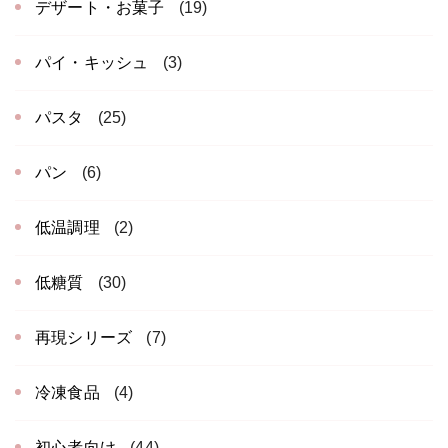
デザート・お菓子
(19)
パイ・キッシュ
(3)
パスタ
(25)
パン
(6)
低温調理
(2)
低糖質
(30)
再現シリーズ
(7)
冷凍食品
(4)
初心者向け
(44)