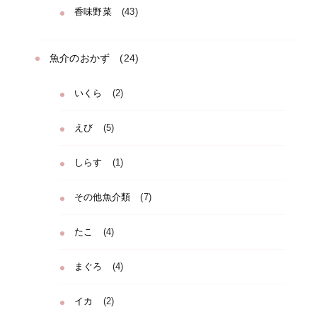
香味野菜
(43)
魚介のおかず
(24)
いくら
(2)
えび
(5)
しらす
(1)
その他魚介類
(7)
たこ
(4)
まぐろ
(4)
イカ
(2)