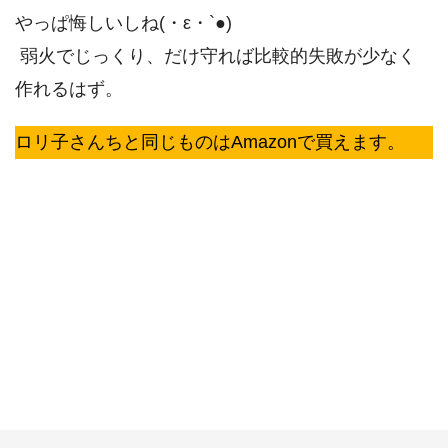
やっぱ悔しいしね(・ε・`●)
弱火でじっくり、だけ守れば比較的失敗が少なく
作れるはず。
ロリ子さんちと同じものはAmazonで買えます。