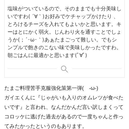
塩味がついているので、そのままでも十分美味し
いですわ( ´∀｀)
お好みでケチャップかけたり 、
とろけるチーズを入れてもよいかと思います。
キ
ーはとにかく弱火。
じんわり火を通すことでしょ
うか(；´･ω･｀)あぁたまごって難しい。
でもシ
ンプルで飽きのこない味で美味しかったですわ。
朝ごはんに最適かと思います(ﾟ∀ﾟ)
たまご料理苦手克服強化策第一弾( -ω-)
ガイエくんに『じゃがいも入りのオムレツが食べた
いです』と言われ、なんだかんだ言い訳しまくって
コロッケに逃げた過去があるので一度ちゃんと作っ
てみたかったというのもあります。