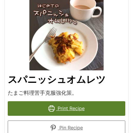
スパニッシュオムレツ
たまご料理苦手克服強化策。
Print Recipe
Pin Recipe