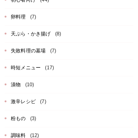
卵料理
(7)
天ぷら・かき揚げ
(8)
失敗料理の墓場
(7)
時短メニュー
(17)
漬物
(10)
激辛レシピ
(7)
粉もの
(3)
調味料
(12)