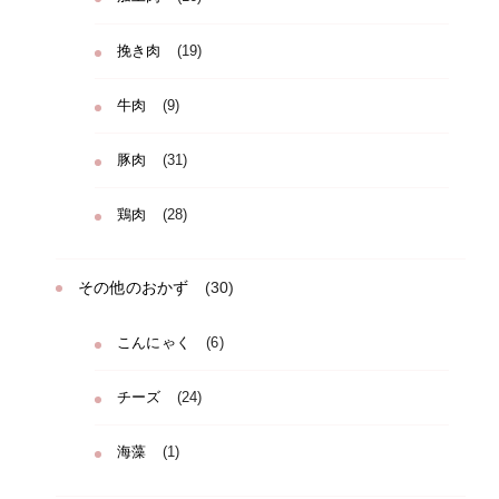
挽き肉
(19)
牛肉
(9)
豚肉
(31)
鶏肉
(28)
その他のおかず
(30)
こんにゃく
(6)
チーズ
(24)
海藻
(1)