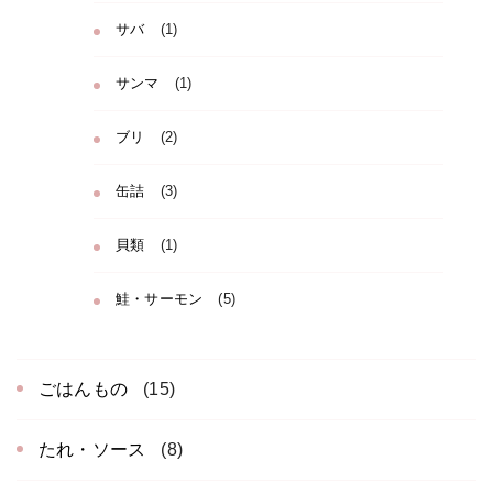
サバ
(1)
サンマ
(1)
ブリ
(2)
缶詰
(3)
貝類
(1)
鮭・サーモン
(5)
ごはんもの
(15)
たれ・ソース
(8)