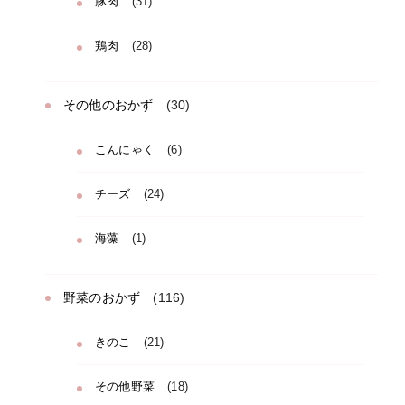
豚肉
(31)
鶏肉
(28)
その他のおかず
(30)
こんにゃく
(6)
チーズ
(24)
海藻
(1)
野菜のおかず
(116)
きのこ
(21)
その他野菜
(18)