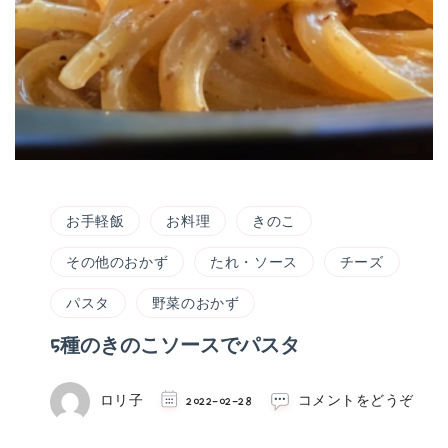
お手軽飯
お料理
きのこ
その他のおかず
たれ・ソース
チーズ
パスタ
野菜のおかず
5種のきのこソースでパスタ
(5
ロリ子
2022-02-28
コメントをどうぞ
種
の