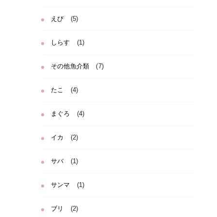
えび
(5)
しらす
(1)
その他魚介類
(7)
たこ
(4)
まぐろ
(4)
イカ
(2)
サバ
(1)
サンマ
(1)
ブリ
(2)