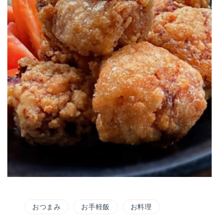
おつまみ
お手軽飯
お料理