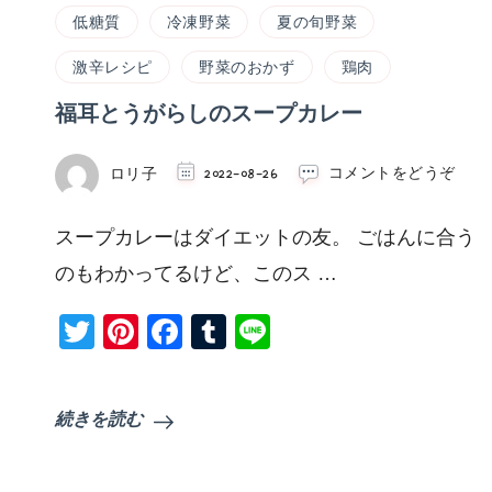
低糖質
冷凍野菜
夏の旬野菜
激辛レシピ
野菜のおかず
鶏肉
福耳とうがらしのスープカレー
(福
ロリ子
2022-08-26
コメントをどうぞ
耳
と
スープカレーはダイエットの友。 ごはんに合う
う
が
のもわかってるけど、このス …
ら
し
Twitter
Pinterest
Facebook
Tumblr
Line
の
ス
ー
プ
続きを読む
カ
レ
ー)