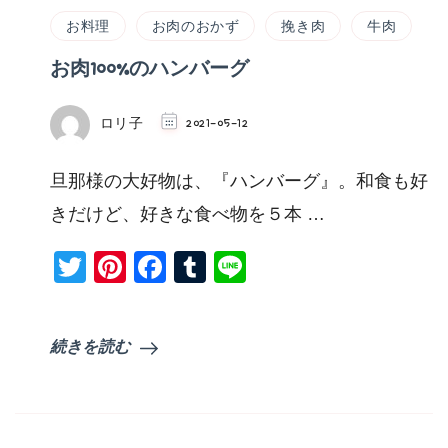
お料理
お肉のおかず
挽き肉
牛肉
お肉100%のハンバーグ
ロリ子
2021-05-12
旦那様の大好物は、『ハンバーグ』。和食も好
きだけど、好きな食べ物を５本 …
Twitter
Pinterest
Facebook
Tumblr
Line
続きを読む