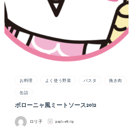
お料理
よく使う野菜
パスタ
挽き肉
缶詰
ボローニャ風ミートソース2012
ロリ子
2021-05-12