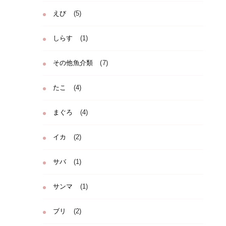
えび
(5)
しらす
(1)
その他魚介類
(7)
たこ
(4)
まぐろ
(4)
イカ
(2)
サバ
(1)
サンマ
(1)
ブリ
(2)