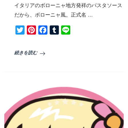
イタリアのボローニャ地方発祥のパスタソース
だから、ボローニャ風。正式名 …
Twitter
Pinterest
Facebook
Tumblr
Line
続きを読む