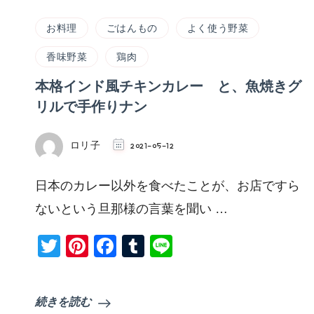
お料理
ごはんもの
よく使う野菜
香味野菜
鶏肉
本格インド風チキンカレー と、魚焼きグ
リルで手作りナン
ロリ子
2021-05-12
日本のカレー以外を食べたことが、お店ですら
ないという旦那様の言葉を聞い …
Twitter
Pinterest
Facebook
Tumblr
Line
続きを読む