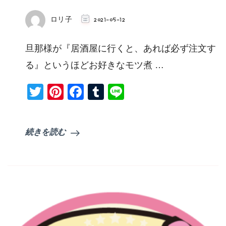
ロリ子
2021-05-12
旦那様が『居酒屋に行くと、あれば必ず注文す
る』というほどお好きなモツ煮 …
Twitter
Pinterest
Facebook
Tumblr
Line
続きを読む