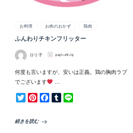
お料理
お肉のおかず
鶏肉
ふんわりチキンフリッター
ロリ子
2021-05-12
何度も言いますが、安いは正義。鶏の胸肉ラブ
でございます
…
Twitter
Pinterest
Facebook
Tumblr
Line
続きを読む