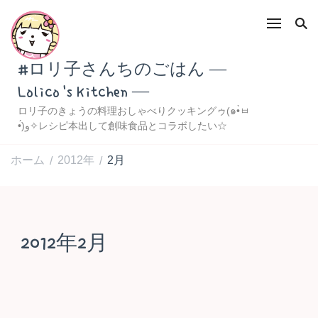
#ロリ子さんちのごはん ―
Lolico's Kitchen ―
ロリ子のきょうの料理おしゃべりクッキングゥ(๑•̀ㅂ
•́)و✧レシピ本出して創味食品とコラボしたい☆
ホーム
2012年
2月
/
/
2012年2月