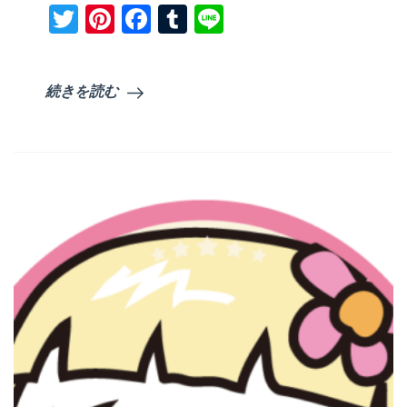
Twitter
Pinterest
Facebook
Tumblr
Line
続きを読む