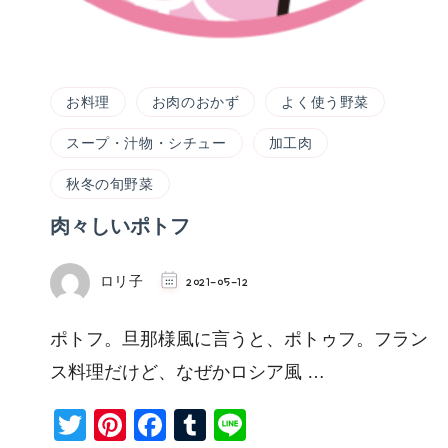
お料理
お肉のおかず
よく使う野菜
スープ・汁物・シチュー
加工肉
秋冬の旬野菜
肉々しいポトフ
ロリ子
2021-05-12
ポトフ。旦那様風に言うと、ポトゥフ。フラン
ス料理だけど、なぜかロシア風 …
Twitter
Pinterest
Facebook
Tumblr
Line