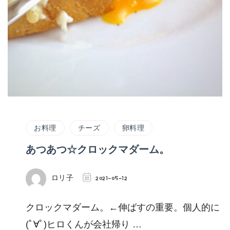
お料理
チーズ
卵料理
あつあつ☆クロックマダーム。
ロリ子
2021-05-12
クロックマダーム。←伸ばすの重要。個人的に
(ﾟ∀ﾟ)ヒロくんが会社帰り …