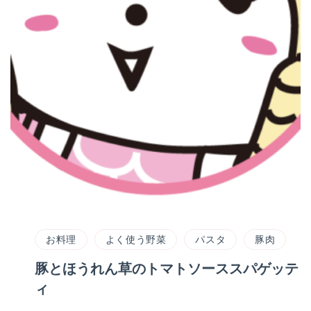
お料理
よく使う野菜
パスタ
豚肉
豚とほうれん草のトマトソーススパゲッテ
ィ