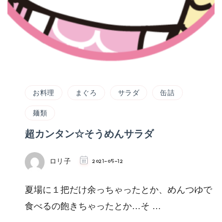
お料理
まぐろ
サラダ
缶詰
麺類
超カンタン☆そうめんサラダ
ロリ子
2021-05-12
夏場に１把だけ余っちゃったとか、めんつゆで
食べるの飽きちゃったとか…そ …