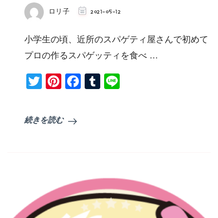
ロリ子
2021-05-12
小学生の頃、近所のスパゲティ屋さんで初めて
プロの作るスパゲッティを食べ …
Twitter
Pinterest
Facebook
Tumblr
Line
続きを読む