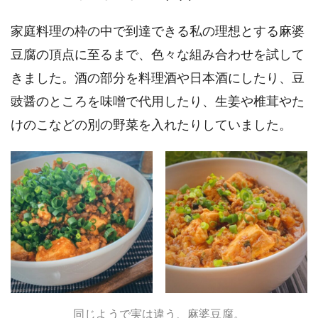
家庭料理の枠の中で到達できる私の理想とする麻婆
豆腐の頂点に至るまで、色々な組み合わせを試して
きました。酒の部分を料理酒や日本酒にしたり、豆
豉醤のところを味噌で代用したり、生姜や椎茸やた
けのこなどの別の野菜を入れたりしていました。
同じようで実は違う、麻婆豆腐。