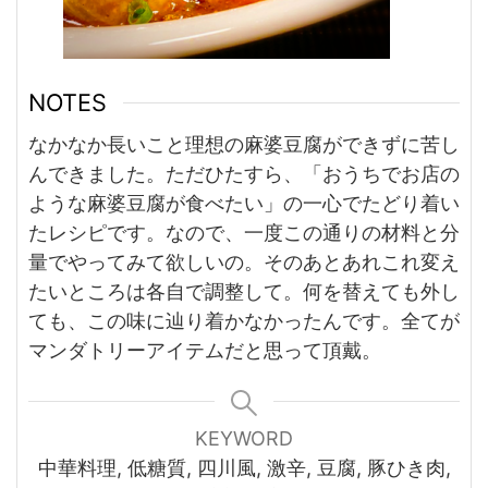
NOTES
なかなか長いこと理想の麻婆豆腐ができずに苦し
んできました。ただひたすら、「おうちでお店の
ような麻婆豆腐が食べたい」の一心でたどり着い
たレシピです。なので、一度この通りの材料と分
量でやってみて欲しいの。そのあとあれこれ変え
たいところは各自で調整して。何を替えても外し
ても、この味に辿り着かなかったんです。全てが
マンダトリーアイテムだと思って頂戴。
KEYWORD
中華料理, 低糖質, 四川風, 激辛, 豆腐, 豚ひき肉,