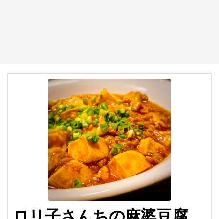
ロリ子さんちの麻婆豆腐