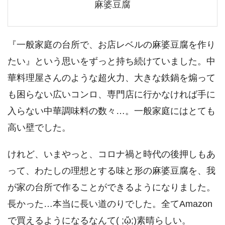
麻婆豆腐
『一般家庭の台所で、お店レベルの麻婆豆腐を作り
たい』という思いをずっと持ち続けていました。中
華料理屋さんのような超火力、大きな鉄鍋を煽って
も困らない広いコンロ、専門店に行かなければ手に
入らない中華調味料の数々…。一般家庭にはとても
高い壁でした。
けれど、いまやっと、コロナ禍と時代の後押しもあ
って、わたしの理想とする味と形の麻婆豆腐を、我
が家の台所で作ることができるようになりました。
長かった…本当に長い道のりでした。全てAmazon
で買えるようになるなんて( ;ᾥ;)素晴らしい。