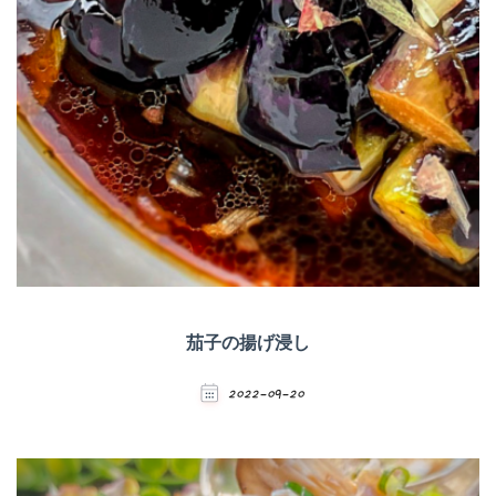
茄子の揚げ浸し
2022-09-20