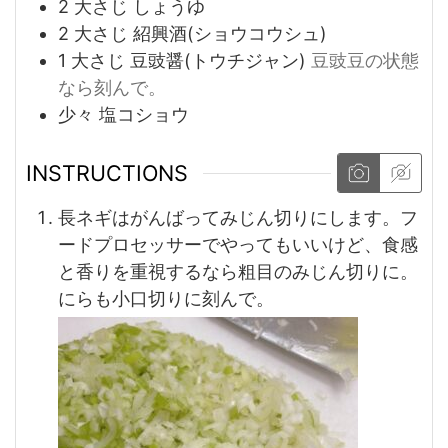
2
大さじ
しょうゆ
2
大さじ
紹興酒(ショウコウシュ)
1
大さじ
豆豉醤(トウチジャン)
豆豉豆の状態
なら刻んで。
少々
塩コショウ
INSTRUCTIONS
長ネギはがんばってみじん切りにします。フ
ードプロセッサーでやってもいいけど、食感
と香りを重視するなら粗目のみじん切りに。
にらも小口切りに刻んで。