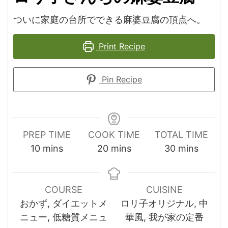
ついに家庭の台所でできる麻婆豆腐の頂点へ。
Print Recipe
Pin Recipe
PREP TIME
COOK TIME
TOTAL TIME
minutes
minutes
minutes
10
mins
20
mins
30
mins
COURSE
CUISINE
おかず, ダイエットメ
ロリ子オリジナル, 中
ニュー, 低糖質メニュ
華風, 我が家の定番