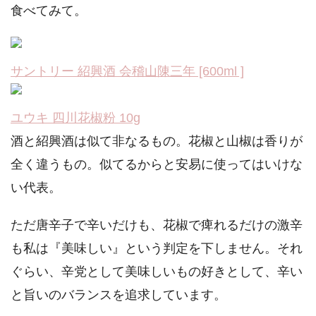
食べてみて。
サントリー 紹興酒 会稽山陳三年 [600ml ]
ユウキ 四川花椒粉 10g
酒と紹興酒は似て非なるもの。花椒と山椒は香りが
全く違うもの。似てるからと安易に使ってはいけな
い代表。
ただ唐辛子で辛いだけも、花椒で痺れるだけの激辛
も私は『美味しい』という判定を下しません。それ
ぐらい、辛党として美味しいもの好きとして、辛い
と旨いのバランスを追求しています。