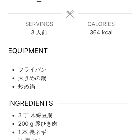
ー
SERVINGS
CALORIES
3
人前
364
kcal
EQUIPMENT
フライパン
大きめの鍋
炒め鍋
INGREDIENTS
3
丁
木綿豆腐
200
g
豚ひき肉
1
本
長ネギ