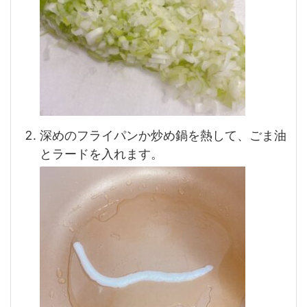
深めのフライパンか炒め鍋を熱して、ごま油
とラードを入れます。