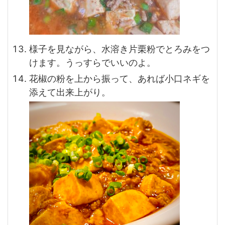
様子を見ながら、水溶き片栗粉でとろみをつ
けます。うっすらでいいのよ。
花椒の粉を上から振って、あれば小口ネギを
添えて出来上がり。