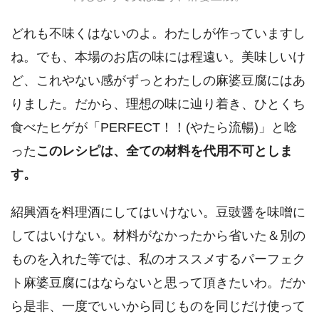
どれも不味くはないのよ。わたしが作っていますし
ね。でも、本場のお店の味には程遠い。美味しいけ
ど、これやない感がずっとわたしの麻婆豆腐にはあ
りました。だから、理想の味に辿り着き、ひとくち
食べたヒゲが「PERFECT！！(やたら流暢)」と唸
った
このレシピは、全ての材料を代用不可としま
す。
紹興酒を料理酒にしてはいけない。豆豉醤を味噌に
してはいけない。材料がなかったから省いた＆別の
ものを入れた等では、私のオススメするパーフェク
ト麻婆豆腐にはならないと思って頂きたいわ。だか
ら是非、一度でいいから同じものを同じだけ使って