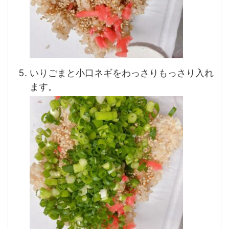
いりごまと小口ネギをわっさりもっさり入れ
ます。