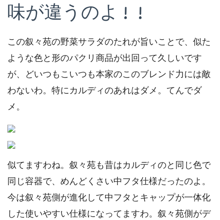
味が違うのよ！！
この叙々苑の野菜サラダのたれが旨いことで、似た
ような色と形のパクリ商品が出回って久しいです
が、どいつもこいつも本家のこのブレンド力には敵
わないわ。特にカルディのあれはダメ。てんでダ
メ。
似てますわね。叙々苑も昔はカルディのと同じ色で
同じ容器で、めんどくさい中フタ仕様だったのよ。
今は叙々苑側が進化して中フタとキャップが一体化
した使いやすい仕様になってますわ。叙々苑側がデ