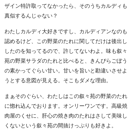
ザイン特許取ってなかったら、そのうちカルディも
真似するんじゃない？
わたしカルディ大好きですし、カルディアンなのも
認めるけど、この野菜のたれに関してだけは後出し
したのを知ってるので、許してないわよ。味も叙々
苑の野菜サラダのたれと比べると、きんぴらごぼう
の素かってぐらい甘い。甘いを旨いと勘違いさせよ
うとする意図が見える。そこもダメな理由。
まぁそのぐらい、わたしはこの叙々苑の野菜のたれ
に惚れ込んでおります。オンリーワンです。高級焼
肉屋のくせに、肝心の焼き肉のたれはさして美味し
くないという叙々苑の間抜けっぷりも好きよ。