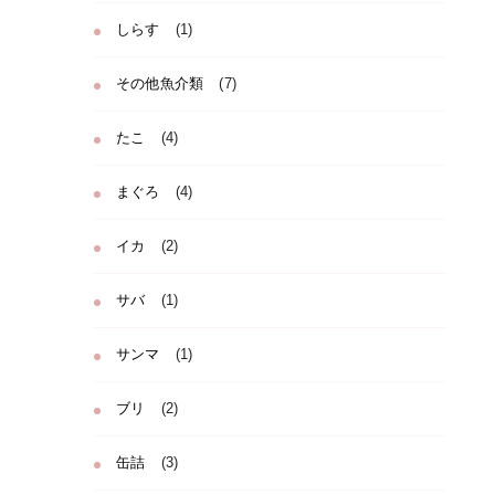
しらす
(1)
その他魚介類
(7)
たこ
(4)
まぐろ
(4)
イカ
(2)
サバ
(1)
サンマ
(1)
ブリ
(2)
缶詰
(3)