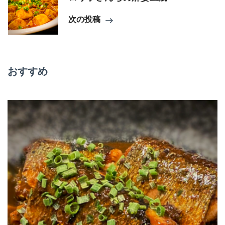
ゲ
次の投稿
ー
シ
おすすめ
ョ
ン