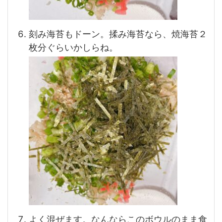
刻み海苔もドーン。揉み海苔なら、焼海苔２
枚分ぐらいかしらね。
よく混ぜます。なんならこのボウルのまま食