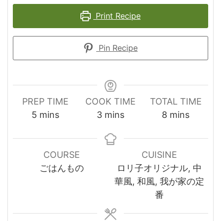
Print Recipe
Pin Recipe
PREP TIME
COOK TIME
TOTAL TIME
minutes
minutes
minutes
5
mins
3
mins
8
mins
COURSE
CUISINE
ごはんもの
ロリ子オリジナル, 中
華風, 和風, 我が家の定
番