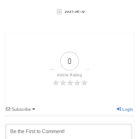
2021-05-12
0
Article Rating
Subscribe
Login