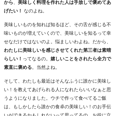
から
、
美味しく料理を作れた人は手放しで褒めてあ
げたい！
なのよね。
美味しいものを知れば知るほど、その舌が感じる不
味いものが増えていくので、美味しいを知るって幸
せなだけではないのよ。悩ましいわよね。だから、
わたしに美味しいを感じさせてくれた第三者は素晴
らしい！
ってなるの。
嬉しいことをされたら全力で
素直に褒める
。当然よね。
そして、わたしも最近はそんなふうに誰かに美味し
い！を教えてあげられる人になれたらいいなぁと思
うようになりました。ウチで作って食べてるご飯
は、もしかしたら誰かの食卓の美味しい！のお手伝
いができるかもしれないって思ってるの。お役に立