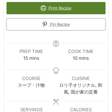
Print Recipe
Pin Recipe
PREP TIME
COOK TIME
minutes
minutes
15
mins
10
mins
COURSE
CUISINE
スープ・汁物
ロリ子オリジナル, 和
風, 我が家の定番
SERVINGS
CALORIES