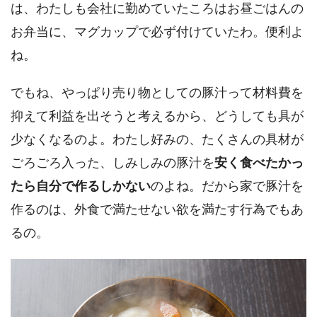
は、わたしも会社に勤めていたころはお昼ごはんの
お弁当に、マグカップで必ず付けていたわ。便利よ
ね。
でもね、やっぱり売り物としての豚汁って材料費を
抑えて利益を出そうと考えるから、どうしても具が
少なくなるのよ。わたし好みの、たくさんの具材が
ごろごろ入った、しみしみの豚汁を
安く食べたかっ
たら自分で作るしかない
のよね。だから家で豚汁を
作るのは、外食で満たせない欲を満たす行為でもあ
るの。