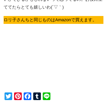
ててたらとても嬉しいわ(´▽｀)
ロリ子さんちと同じものはAmazonで買えます。
Twitter
Pinterest
Facebook
Tumblr
Line