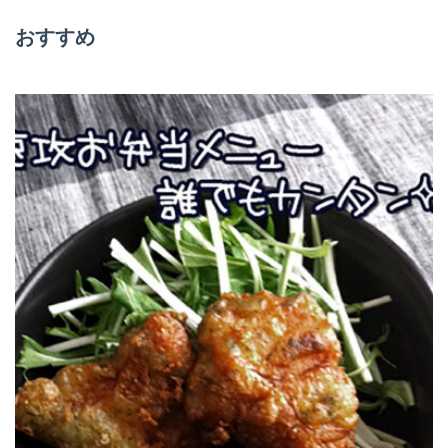
シ
おすすめ
ョ
ン