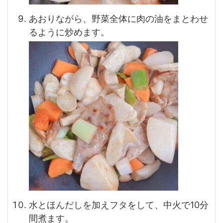
あおりながら、野菜全体に肉の油をまとわせ
るように炒めます。
水とほんだしを加えフタをして、中火で10分
間煮ます。