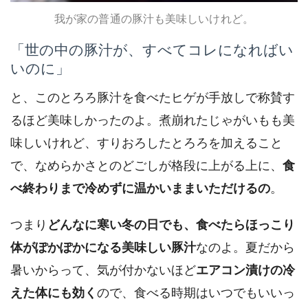
我が家の普通の豚汁も美味しいけれど。
「世の中の豚汁が、すべてコレになればい
いのに」
と、このとろろ豚汁を食べたヒゲが手放しで称賛す
るほど美味しかったのよ。煮崩れたじゃがいもも美
味しいけれど、すりおろしたとろろを加えること
で、なめらかさとのどごしが格段に上がる上に、
食
べ終わりまで冷めずに温かいままいただけるの
。
つまり
どんなに寒い冬の日でも、食べたらほっこり
体がぽかぽかになる美味しい豚汁
なのよ。夏だから
暑いからって、気が付かないほど
エアコン漬けの冷
えた体にも効く
ので、食べる時期はいつでもいいっ