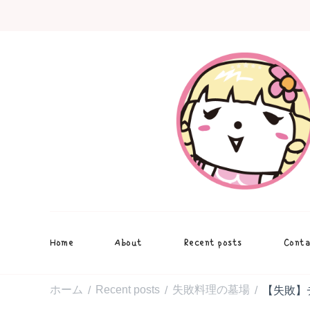
Home
About
Recent posts
Conta
ホーム
Recent posts
失敗料理の墓場
【失敗】
/
/
/