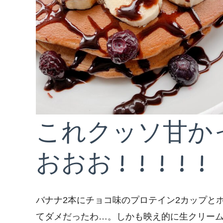
これクッソ甘か
おおお！！！！！
バナナ2本にチョコ味のプロテイン2カップと
てダメだったわ…。しかも映え的に生クリー