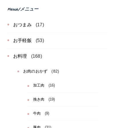
Menue/メニュー
おつまみ
(17)
お手軽飯
(53)
お料理
(168)
お肉のおかず
(82)
加工肉
(16)
挽き肉
(19)
牛肉
(9)
豚肉
(31)