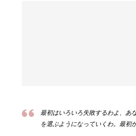
最初はいろいろ失敗するわよ、あ
を選ぶようになっていくわ。最初