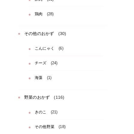
鶏肉
(28)
その他のおかず
(30)
こんにゃく
(6)
チーズ
(24)
海藻
(1)
野菜のおかず
(116)
きのこ
(21)
その他野菜
(18)