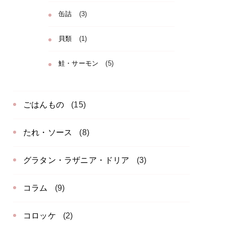
缶詰
(3)
貝類
(1)
鮭・サーモン
(5)
ごはんもの
(15)
たれ・ソース
(8)
グラタン・ラザニア・ドリア
(3)
コラム
(9)
コロッケ
(2)