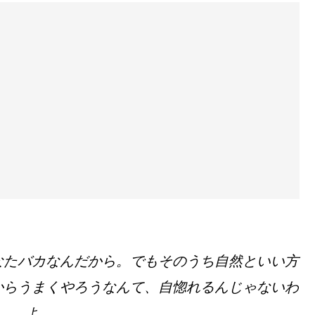
なたバカなんだから。でもそのうち自然といい方
からうまくやろうなんて、自惚れるんじゃないわ
よ。