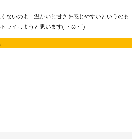
悪くないのよ。温かいと甘さを感じやすいというのも
ライしようと思います(´・ω・`)
。