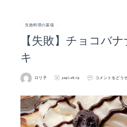
失敗料理の墓場
【失敗】チョコバナ
キ
ロリ子
2021-05-12
コメントをどう