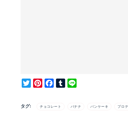
Twitter
Pinterest
Facebook
Tumblr
Line
タグ:
チョコレート
バナナ
パンケーキ
プロ