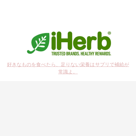
好きなものを食べたら、足りない栄養はサプリで補給が
常識よ。