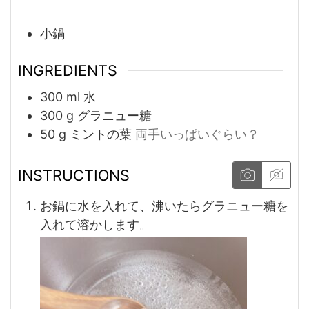
小鍋
INGREDIENTS
300
ml
水
300
g
グラニュー糖
50
g
ミントの葉
両手いっぱいぐらい？
INSTRUCTIONS
お鍋に水を入れて、沸いたらグラニュー糖を
入れて溶かします。