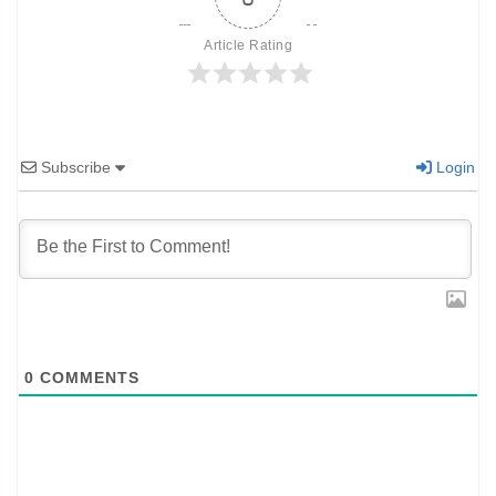
Article Rating
Subscribe
Login
0
COMMENTS