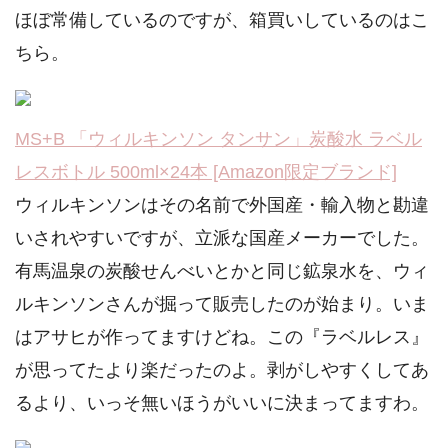
ほぼ常備しているのですが、箱買いしているのはこ
ちら。
MS+B 「ウィルキンソン タンサン」炭酸水 ラベル
レスボトル 500ml×24本 [Amazon限定ブランド]
ウィルキンソンはその名前で外国産・輸入物と勘違
いされやすいですが、立派な国産メーカーでした。
有馬温泉の炭酸せんべいとかと同じ鉱泉水を、ウィ
ルキンソンさんが掘って販売したのが始まり。いま
はアサヒが作ってますけどね。この『ラベルレス』
が思ってたより楽だったのよ。剥がしやすくしてあ
るより、いっそ無いほうがいいに決まってますわ。