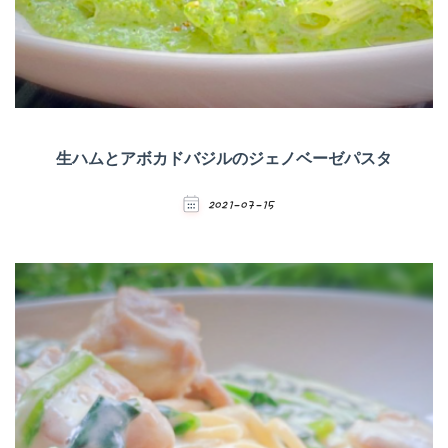
生ハムとアボカドバジルのジェノベーゼパスタ
2021-07-15