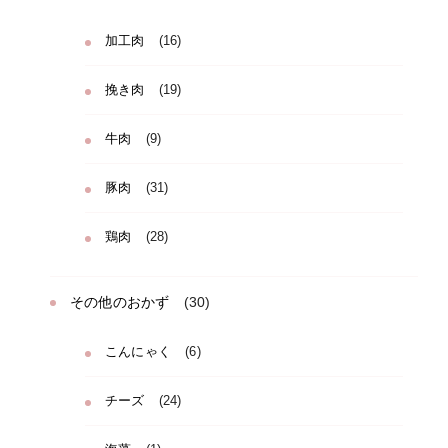
加工肉
(16)
挽き肉
(19)
牛肉
(9)
豚肉
(31)
鶏肉
(28)
その他のおかず
(30)
こんにゃく
(6)
チーズ
(24)