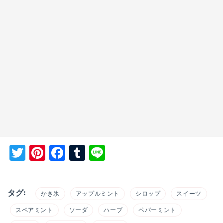
Twitter
Pinterest
Facebook
Tumblr
Line
タグ:
かき氷
アップルミント
シロップ
スイーツ
スペアミント
ソーダ
ハーブ
ペパーミント