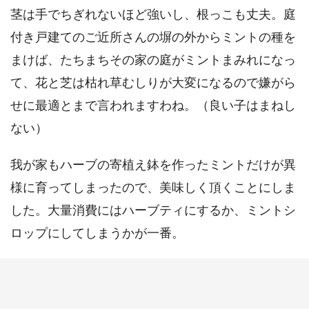
茎は手でちぎれないほど強いし、根っこも丈夫。庭
付き戸建てのご近所さんの塀の外からミントの種を
まけば、たちまちその家の庭がミントまみれになっ
て、花と芝は枯れ草むしりが大変になるので嫌がら
せに最適とまで言われますわね。（良い子はまねし
ない）
我が家もハーブの寄植え鉢を作ったミントだけが異
様に育ってしまったので、美味しく頂くことにしま
した。大量消費にはハーブティにするか、ミントシ
ロップにしてしまうかが一番。