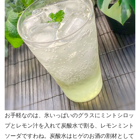
お手軽なのは、氷いっぱいのグラスにミントシロッ
プとレモン汁を入れて炭酸水で割る、レモンミント
ソーダですわね。炭酸水はヒゲのお酒の割材として