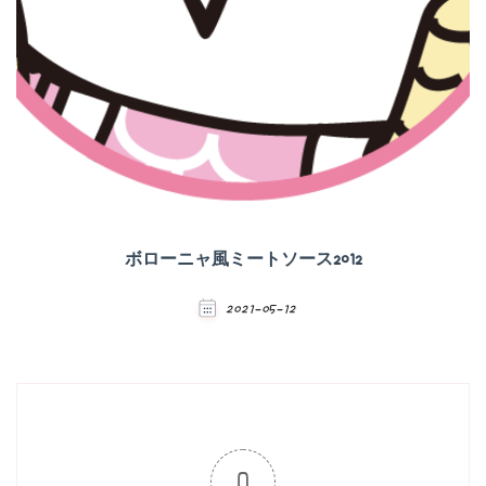
ボローニャ風ミートソース2012
2021-05-12
0