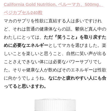
California Gold Nutrition, ペルーマカ、500mg、
ベジカプセル240粒
マカのサプリを性欲に直結する人は多いですけれ
ど、それは普通の健康体ならの話。鬱病ど真ん中の
わたしにとっては、
ただ『笑うこと』を取り戻すた
めに必要なエネルギー
としてマカを選びました。楽
しいことを楽しいと思うこと、自然に笑い声が出る
ことさえできない体には必要なパワーサプリでし
た。そりゃ健康な人が飲めばそのエネルギーは性欲
に向かうでしょうね。
なにかと疲れやすい人にも合
ってると思いますわ。