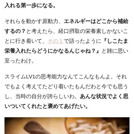
入れる第一歩になる。
それらを動かす原動力、
エネルギーはどこから補給
するの？
と考えたら、経口摂取の栄養素しかないこ
とに行き着いて、
その１
で語ったように
『しこたま
栄養入れたらどうにかなるんじゃね？』
と雑に思い
至ったわけ。
スライムLV1の思考能力なんてこんなもんよ。それ
でもよく考えてたどり着いたもんだわと今でも思う
し、当時の自分が誇らしいわ。
あんな状況でよく思
いついてくれたと褒めてあげたい。