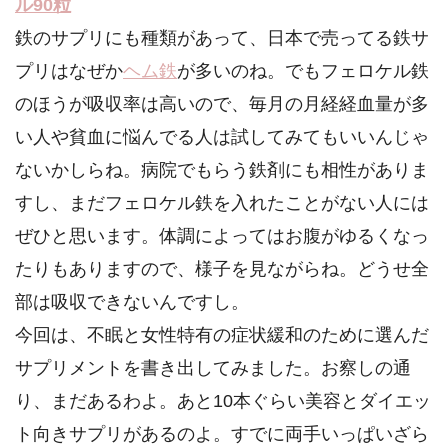
ル90粒
鉄のサプリにも種類があって、日本で売ってる鉄サ
プリはなぜか
ヘム鉄
が多いのね。でもフェロケル鉄
のほうが吸収率は高いので、毎月の月経経血量が多
い人や貧血に悩んでる人は試してみてもいいんじゃ
ないかしらね。病院でもらう鉄剤にも相性がありま
すし、まだフェロケル鉄を入れたことがない人には
ぜひと思います。体調によってはお腹がゆるくなっ
たりもありますので、様子を見ながらね。どうせ全
部は吸収できないんですし。
今回は、不眠と女性特有の症状緩和のために選んだ
サプリメントを書き出してみました。お察しの通
り、まだあるわよ。あと10本ぐらい美容とダイエッ
ト向きサプリがあるのよ。すでに両手いっぱいざら