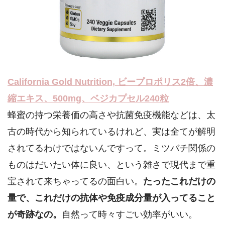
California Gold Nutrition, ビープロポリス2倍、濃
縮エキス、500mg、ベジカプセル240粒
蜂蜜の持つ栄養価の高さや抗菌免疫機能などは、太
古の時代から知られているけれど、実は全てが解明
されてるわけではないんですって。ミツバチ関係の
ものはだいたい体に良い、という雑さで現代まで重
宝されて来ちゃってるの面白い。
たったこれだけの
量で、これだけの抗体や免疫成分量が入ってること
が奇跡なの。
自然って時々すごい効率がいい。