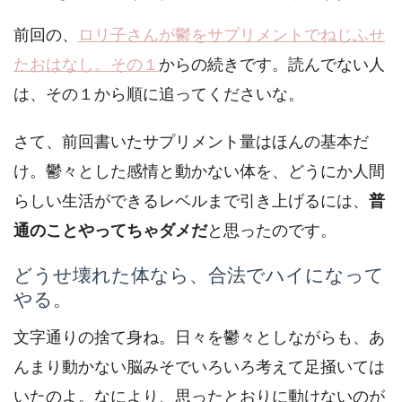
前回の、
ロリ子さんが鬱をサプリメントでねじふせ
たおはなし。その１
からの続きです。読んでない人
は、その１から順に追ってくださいな。
さて、前回書いたサプリメント量はほんの基本だ
け。鬱々とした感情と動かない体を、どうにか人間
らしい生活ができるレベルまで引き上げるには、
普
通のことやってちゃダメだ
と思ったのです。
どうせ壊れた体なら、合法でハイになって
やる。
文字通りの捨て身ね。日々を鬱々としながらも、あ
んまり動かない脳みそでいろいろ考えて足掻いては
いたのよ。なにより、思ったとおりに動けないのが