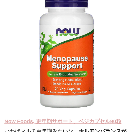
Now Foods, 更年期サポート、ベジカプセル90粒
いわばマルチ更年期みたいな、
ホルモンバランスが