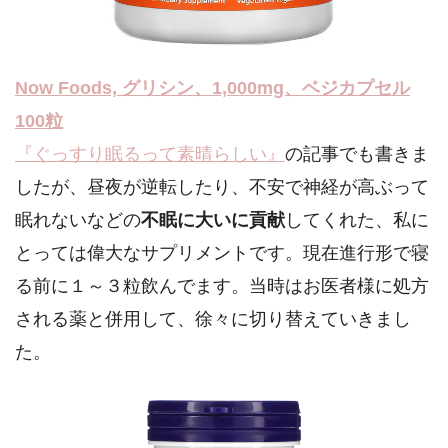
Now Foods, グリシン、1,000mg、ベジカプセル
100粒
『ぐっすり眠るって素晴らしい』
の記事でも書きま
したが、昼夜が逆転したり、不安で神経が高ぶって
眠れないなどの
不眠に大いに貢献
してくれた、私に
とっては偉大なサプリメントです。現在進行形で寝
る前に１～３粒飲んでます。当時はお医者様に処方
される薬と併用して、徐々に切り替えていきまし
た。