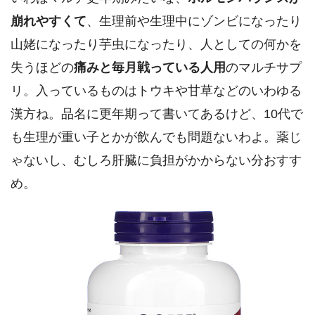
崩れやすくて
、生理前や生理中にゾンビになったり
山姥になったり芋虫になったり、人としての何かを
失うほどの
痛みと毎月戦っている人用
のマルチサプ
リ。入っているものはトウキや甘草などのいわゆる
漢方ね。品名に更年期って書いてあるけど、10代で
も生理が重い子とかが飲んでも問題ないわよ。薬じ
ゃないし、むしろ肝臓に負担がかからない分おすす
め。