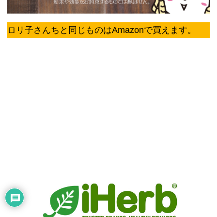
ロリ子さんちと同じものはAmazonで買えます。