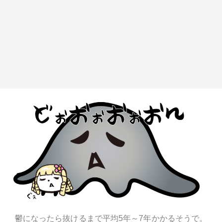
鬱になったら抜けるまで平均5年～7年かかるそうで。