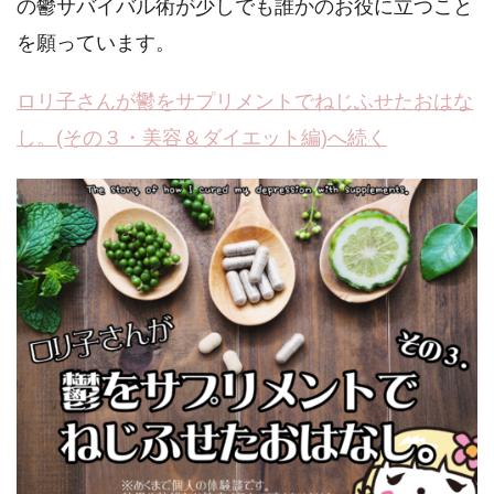
の鬱サバイバル術が少しでも誰かのお役に立つこと
を願っています。
ロリ子さんが鬱をサプリメントでねじふせたおはな
し。(その３・美容＆ダイエット編)へ続く