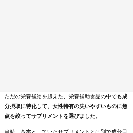
ただの栄養補給を超えた、栄養補助食品の中で
も成
分摂取に特化して、女性特有の失いやすいものに焦
点を絞ってサプリメントを選びました。
当時、基本としていたサプリメントとは別で成分目